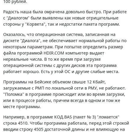
100 рублей.
Радость наша была омрачена довольно быстро. При работе
с "Диалогом" были выявлены как новые отрицательные
стороны у "Корвета", так и недостатки пакета программ.
Оказалось, что операционная система, записанная на
дискете "Диалога", не обеспечивает нормальной работы по
некоторым параметрам. При попытке определить размер
файла программой HDIR.COM компьютер выдает
нереальные числа. В то же время при загрузке
операционной системы с других дисков эта программа
работает хорошо. Есть у этой ОС и другие слабые места.
Программы на Бейсике объемом свыше 12 Кбайт,
загружаемые с РМП по локальной сети в РМУ, не работают.
"Поломка" в программе происходит или во время загрузки,
или в процессе работы, причем всегда в одном и том же
месте программы.
Например, в программе КОД.ВАS (пакет № 3) "ломается"
строка 4510. Чтобы программа работала, перед этой строкой
вводим строку 4505 достаточной длины и не влияющую на