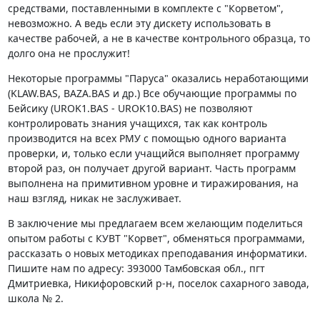
средствами, поставленными в комплекте с "Корветом",
невозможно. А ведь если эту дискету использовать в
качестве рабочей, а не в качестве контрольного образца, то
долго она не прослужит!
Некоторые программы "Паруса" оказались неработающими
(KLAW.BAS, BAZA.ВAS и др.) Все обучающие программы по
Бейсику (UROK1.BAS - UROK10.BAS) не позволяют
контролировать знания учащихся, так как контроль
производится на всех РМУ с помощью одного варианта
проверки, и, только если учащийся выполняет программу
второй раз, он получает другой вариант. Часть программ
выполнена на примитивном уровне и тиражирования, на
наш взгляд, никак не заслуживает.
В заключение мы предлагаем всем желающим поделиться
опытом работы с КУВТ "Корвет", обменяться программами,
рассказать о новых методиках преподавания информатики.
Пишите нам по адресу: 393000 Тамбовская обл., пгт
Дмитриевка, Никифоровский р-н, поселок сахарного завода,
школа № 2.