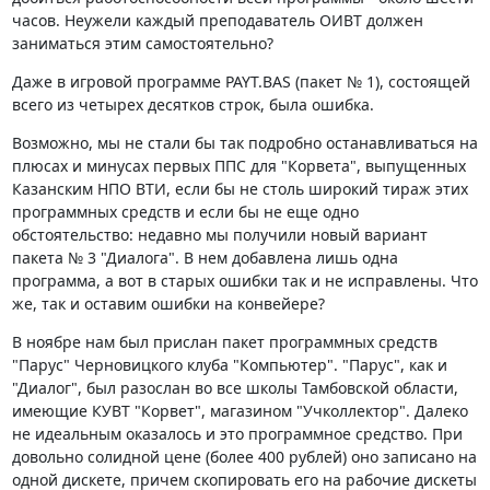
часов. Неужели каждый преподаватель ОИВТ должен
заниматься этим самостоятельно?
Даже в игровой программе PAYT.BAS (пакет № 1), состоящей
всего из четырех десятков строк, была ошибка.
Возможно, мы не стали бы так подробно останавливаться на
плюсах и минусах первых ППС для "Корвета", выпущенных
Казанским НПО ВТИ, если бы не столь широкий тираж этих
программных средств и если бы не еще одно
обстоятельство: недавно мы получили новый вариант
пакета № 3 "Диалога". В нем добавлена лишь одна
программа, а вот в старых ошибки так и не исправлены. Что
же, так и оставим ошибки на конвейере?
В ноябре нам был прислан пакет программных средств
"Парус" Черновицкого клуба "Компьютер". "Парус", как и
"Диалог", был разослан во все школы Тамбовской области,
имеющие КУВТ "Корвет", магазином "Учколлектор". Далеко
не идеальным оказалось и это программное средство. При
довольно солидной цене (более 400 рублей) оно записано на
одной дискете, причем скопировать его на рабочие дискеты