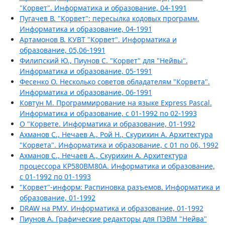
"Корвет". Информатика и образование, 04-1991
Пугачев В. "Корвет": пересылка кодовых программ.
Информатика и образование, 04-1991
Артамонов В. КУВТ "Корвет". Информатика и
образование, 05,06-1991
Филипский Ю., Пиунов С. "Корвет" для "Нейвы".
Информатика и образование, 05-1991
Фесенко О. Несколько советов обладателям "Корвета".
Информатика и образование, 06-1991
Ковтун М. Программирование на языке Express Pascal.
Информатика и образование, с 01-1992 по 02-1993
О "Корвете. Информатика и образование, 01-1992
Ахманов С., Нечаев А., Рой Н., Скурихин А. Архитектура
"Корвета". Информатика и образование, с 01 по 06, 1992
Ахманов С., Нечаев А., Скурихин А. Архитектура
процессора КР580ВМ80А. Информатика и образование,
с 01-1992 по 01-1993
"Корвет"-информ: Распиновка разъемов. Информатика и
образование, 01-1992
DRAW на РМУ. Информатика и образование, 01-1992
Пиунов А. Графические редакторы для ПЭВМ "Нейва"