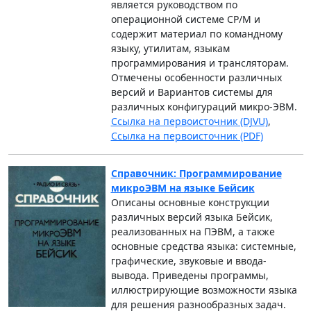
является руководством по
операционной системе СР/М и
содержит материал по командному
языку, утилитам, языкам
программирования и трансляторам.
Отмечены особенности различных
версий и Вариантов системы для
различных конфигураций микро-ЭВМ.
Ссылка на первоисточник (DJVU)
,
Ссылка на первоисточник (PDF)
Справочник: Программирование
микроЭВМ на языке Бейсик
Описаны основные конструкции
различных версий языка Бейсик,
реализованных на ПЭВМ, а также
основные средства языка: системные,
графические, звуковые и ввода-
вывода. Приведены программы,
иллюстрирующие возможности языка
для решения разнообразных задач.