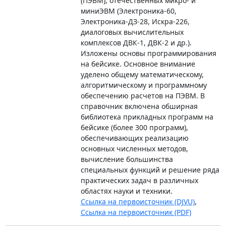
(ПЭВМ), отечественных микро- и
миниЭВМ (Электроника-60,
Электроника-ДЗ-28, Искра-226,
диалоговых вычислительных
комплексов ДВК-1, ДВК-2 и др.).
Изложены основы программирования
на бейсике. Основное внимание
уделено общему математическому,
алгоритмическому и программному
обеспечению расчетов на ПЭВМ. В
справочник включена обширная
библиотека прикладных программ на
бейсике (более 300 программ),
обеспечивающих реализацию
основных численных методов,
вычисление большинства
специальных функций и решение ряда
практических задач в различных
областях науки и техники.
Ссылка на первоисточник (DJVU)
,
Ссылка на первоисточник (PDF)