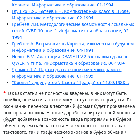
Корвета. Информатика и образование, 01-1994
Глушко Е.Я., Ефтеев В.Н. Компьютерный класс в школе.
Информатика и образование, 02-1994
Гребнев И.В. Методологические возможности локальных
сетей КУВТ "Корвет". Информатика и образование, 02-
1994
Гребнев А. Вторая жизнь Корвета, или мечты о будущем.
Информатика и образование, 04-1994
Нелин В.М. Адаптация DBASE II V.2.5 к клавиатурам не
QWERTY типа. Информатика и образование, 06-1994
Яромко Л.И. Партитура в алгоритмических рамках.
Информатика и образование, 01-1995
"Корвет" , друг детей". Газета "Правда" от 11.09.1988 г.
*
Так как статьи не полностью введены, в них могут быть
ошибки, опечатки, а также могут отсутствовать рисунки. По
окончании переноса в текстовый формат будет произведена
повторная вычитка + после доработки виртуальной машины
(будет добавлена возможность ввода программы из буфера
обмена путем набора текста + возможность экспорта как
текстового, так и графического экранов в буфер обмена +