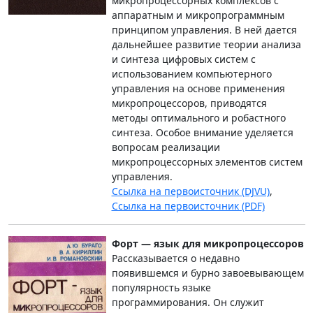
микропроцессорных комплексов с
аппаратным и микропрограммным
принципом управления. В ней дается
дальнейшее развитие теории анализа
и синтеза цифровых систем с
использованием компьютерного
управления на основе применения
микропроцессоров, приводятся
методы оптимального и робастного
синтеза. Особое внимание уделяется
вопросам реализации
микропроцессорных элементов систем
управления.
Ссылка на первоисточник (DJVU)
,
Ссылка на первоисточник (PDF)
Форт — язык для микропроцессоров
Рассказывается о недавно
появившемся и бурно завоевывающем
популярность языке
программирования. Он служит