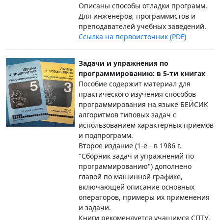
Описаны способы отладки программ.
Для инженеров, программистов и
преподавателей учебных заведений.
Ссылка на первоисточник (PDF)
Задачи и упражнения по
программированию: в 5-ти книгах
Пособие содержит материал для
практического изучения способов
программирования на языке БЕЙСИК
алгоритмов типовых задач с
использованием характерных приемов
и подпрограмм.
Второе издание (1-е - в 1986 г.
"Сборник задач и упражнений по
программированию") дополнено
главой по машинной графике,
включающей описание основных
операторов, примеры их применения
и задачи.
Книги рекомендуется учащимся СПТУ,