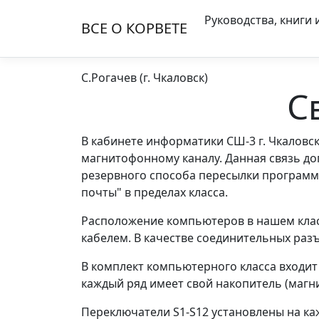
Руководства, книги 
ВСЕ О КОРВЕТE
С.Рогачев (г. Чкаловск)
С
В кабинете информатики СШ-3 г. Чкаловс
магнитофонному каналу. Данная связь до
резервного способа пересылки программ 
почты" в пределах класса.
Расположение компьютеров в нашем клас
кабелем. В качестве соединительных ра
В комплект компьютерного класса входит
каждый ряд имеет свой накопитель (магн
Переключатели S1-S12 установлены на ка