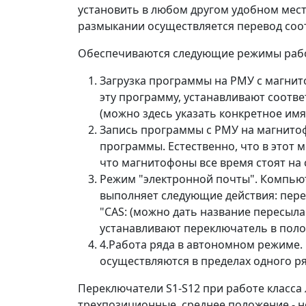
установить в любом другом удобном мест
размыкании осуществляется перевод соо
Обеспечиваются следующие режимы раб
Загрузка программы на РМУ с магнит
эту программу, устанавливают соотв
(можно здесь указать конкретное имя
Запись программы с РМУ на магнитоф
программы. Естественно, что в этот 
что магнитофоны все время стоят на 
Режим "электронной почты". Компью
выполняет следующие действия: пере
"CAS: (можно дать название пересыла
устанавливают переключатель в поло
4.Работа ряда в автономном режиме.
осуществляются в пределах одного ря
Переключатели S1-S12 при работе класса
трехпозиционные, среднее положение - н