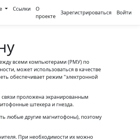
ие
Ссылки
О
Зарегистрироваться
Войти
проекте
ну
между всеми компьютерами (РМУ) по
ности, может использоваться в качестве
сеть обеспечивает режим "электронной
я связи проложена экранированным
итофонные штекера и гнезда.
ать любые другие магнитофоны), поэтому
учителя. При необходимости их можно